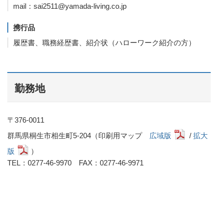
mail：sai2511@yamada-living.co.jp
携行品
履歴書、職務経歴書、紹介状（ハローワーク紹介の方）
勤務地
〒376-0011
群馬県桐生市相生町5-204（印刷用マップ
広域版
/
拡大
版
）
TEL：0277-46-9970 FAX：0277-46-9971