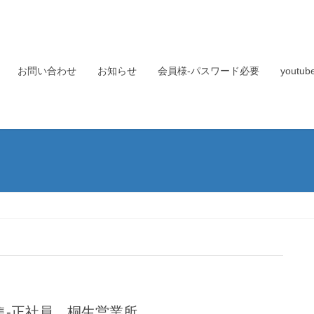
お問い合わせ
お知らせ
会員様-パスワード必要
yout
集-正社員 桐生営業所