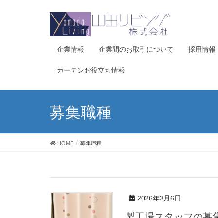
企業情報
企業間のお取引について
採用情報
カーテンお役立ち情報
募集職種
HOME
募集職種
2026年3月6日
縫製工場スタッフの募