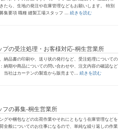
てきたら、生地の発注や在庫管理などもお願いします。 特別
募集要項 職種 縫製工場スタッフ …
続きを読む
ップの受注処理・お客様対応-桐生営業所
書、納品書の印刷や、送り状の発行など、受注処理についての
応：納期や商品についての問い合わせや、注文内容の確認など
。 当社はカーテンの製造から販売まで…
続きを読む
ッフの募集-桐生営業所
キングや梱包などの出荷作業やそれにともなう在庫管理などを
出荷全般についてのお仕事になるので、単純な繰り返しの作業