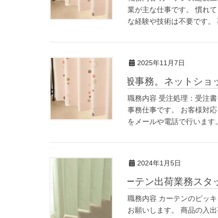
業が主な仕事です。 慣れ
な経験や技術は不要です。 
2025年11月7日
一般事務。ネットショ
職務内容 受注処理：受注
事務仕事です。 お客様対
をメールや電話で行います
2024年1月5日
カーテン出荷業務スタ
職務内容 カーテンのピッ
お願いします。 商品の入